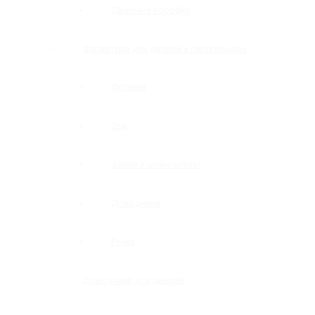
Дверные коробки
Фурнитура для дверей и перегородок
Фитинги
Оси
Замки и шпингалеты
Доводчики
Ручки
Доводчики для дверей