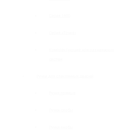
Серия 1600
Серия «Точка»
Комплектующие для раздвижных
систем
Ручки для стеклянных дверей
Ручки прямые
Ручки-скобы
Ручки-кнобы