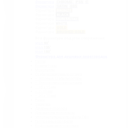
Фурнитура
CHROME
PSS
C
Фурнитура
SATIN
SSS
Фурнитура
BRONZE
Фурнитура
BLACK
Фурнитура
GUN METAL
Фурнитура
WHITE
Фурнитура
GOLD
Фурнитура
BRUSHED GOLD
Вся фурнитура под угол сопряжения:
угол
90˚
угол
135˚
угол
180˚
Фурнитура для душевых перегородок
Петли
Коннекторы
Монопетли
Стабилизационные штанги
– Угловые стабилизаторы
– Телескопические штанги
– 15 х 15 мм
– ∅ 19 мм
– 30 x 10 мм
Ручки
Защелки
Дверные стопора
Держатели полотенец
Уплотнительные профили ПВХ
П-образные профили
Водозащитные порожки