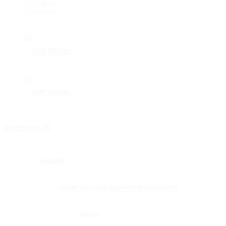
Доставка
Контакты
8 495 669-31-20
Каталог
Фурнитура для душевых перегородок
Петли