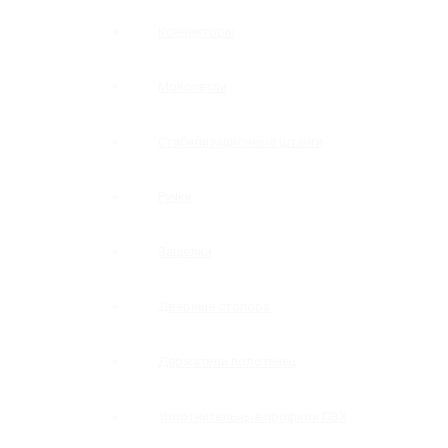
Коннекторы
Монопетли
Стабилизационные штанги
Ручки
Защелки
Дверные стопора
Держатели полотенец
Уплотнительные профили ПВХ