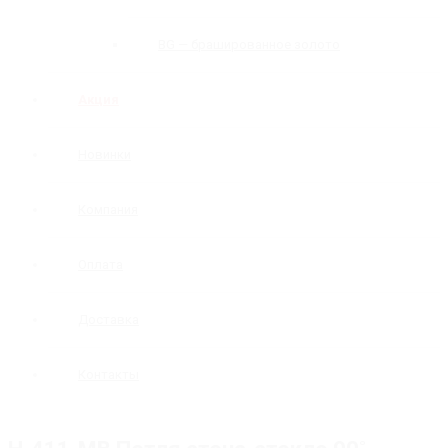
BG — брашированное золото
Акция
Новинки
Компания
Оплата
Доставка
Контакты