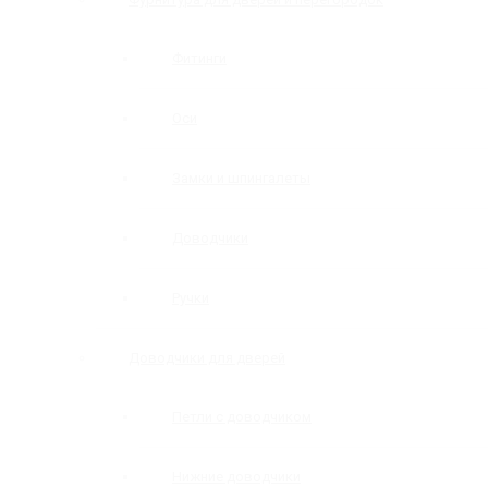
Фитинги
Оси
Замки и шпингалеты
Доводчики
Ручки
Доводчики для дверей
Петли с доводчиком
Нижние доводчики