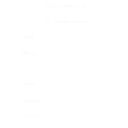
GOLD — глянцевое золото
BG — брашированное золото
Акция
Новинки
Компания
Оплата
Доставка
Контакты