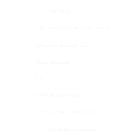
Для стекла
Фурнитура для стеклянных козырьков
Фурнитура для ограждений
Полкодержатели
Loft
Сопутствующие товары
Варианты финишного покрытия
CP — полированный хром