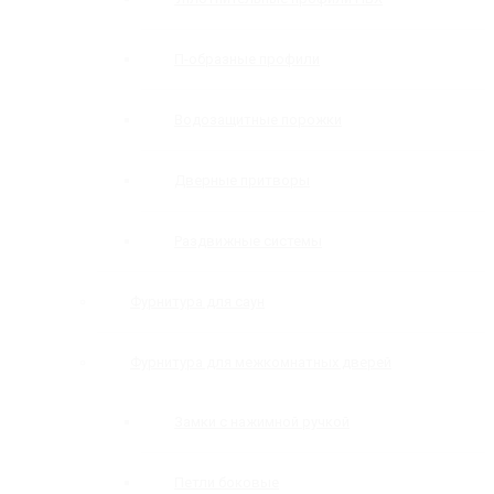
П-образные профили
Водозащитные порожки
Дверные притворы
Раздвижные системы
Фурнитура для саун
Фурнитура для межкомнатных дверей
Замки с нажимной ручкой
Петли боковые