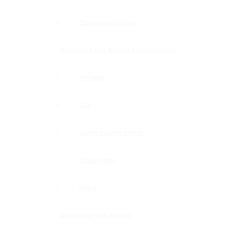
Дверные коробки
Фурнитура для дверей и перегородок
Фитинги
Оси
Замки и шпингалеты
Доводчики
Ручки
Доводчики для дверей