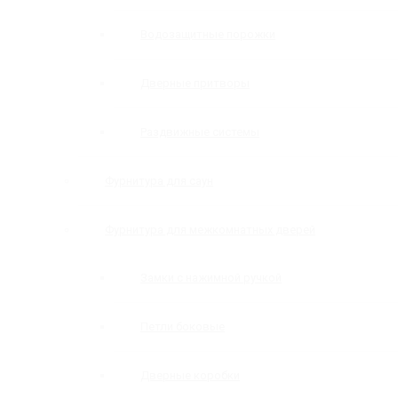
Водозащитные порожки
Дверные притворы
Раздвижные системы
Фурнитура для саун
Фурнитура для межкомнатных дверей
Замки с нажимной ручкой
Петли боковые
Дверные коробки