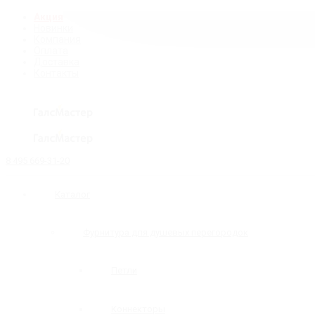
Акция
Новинки
Компания
Оплата
Доставка
Контакты
8 495 669-31-20
Каталог
Фурнитура для душевых перегородок
Петли
Коннекторы