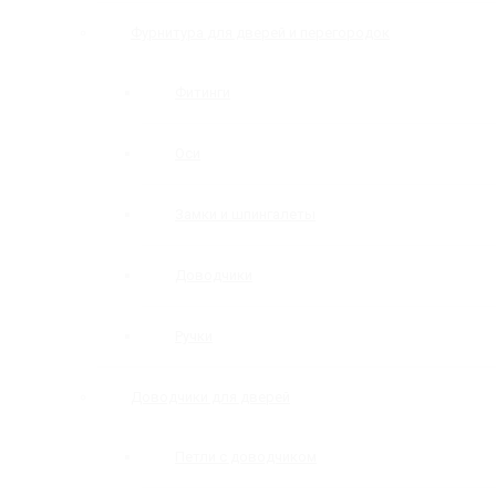
Фурнитура для дверей и перегородок
Фитинги
Оси
Замки и шпингалеты
Доводчики
Ручки
Доводчики для дверей
Петли с доводчиком