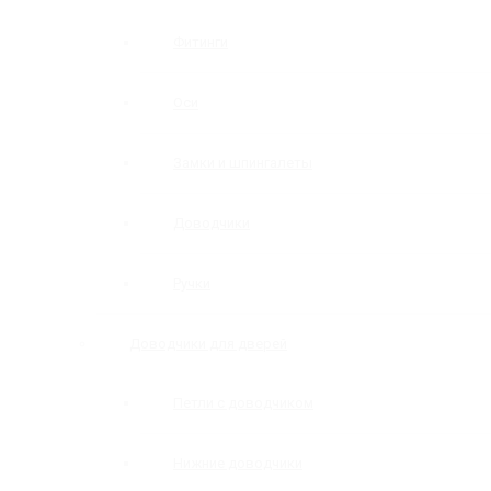
Фитинги
Оси
Замки и шпингалеты
Доводчики
Ручки
Доводчики для дверей
Петли с доводчиком
Нижние доводчики