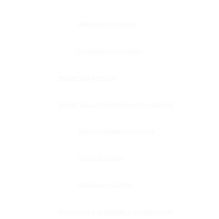
Дверные притворы
Раздвижные системы
Фурнитура для саун
Фурнитура для межкомнатных дверей
Замки с нажимной ручкой
Петли боковые
Дверные коробки
Фурнитура для дверей и перегородок