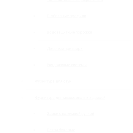
П-образные профили
Водозащитные порожки
Дверные притворы
Раздвижные системы
Фурнитура для саун
Фурнитура для межкомнатных дверей
Замки с нажимной ручкой
Петли боковые