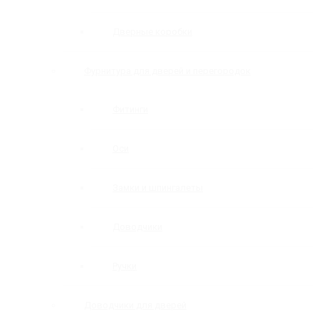
Дверные коробки
Фурнитура для дверей и перегородок
Фитинги
Оси
Замки и шпингалеты
Доводчики
Ручки
Доводчики для дверей