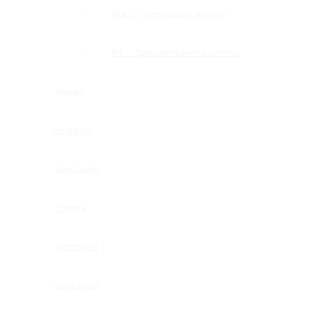
GOLD — глянцевое золото
BG — брашированное золото
Акция
Новинки
Компания
Оплата
Доставка
Контакты