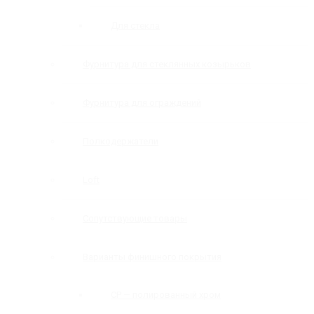
Для стекла
Фурнитура для стеклянных козырьков
Фурнитура для ограждений
Полкодержатели
Loft
Сопутствующие товары
Варианты финишного покрытия
CP — полированный хром