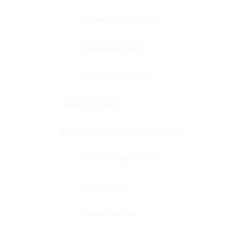
Водозащитные порожки
Дверные притворы
Раздвижные системы
Фурнитура для саун
Фурнитура для межкомнатных дверей
Замки с нажимной ручкой
Петли боковые
Дверные коробки