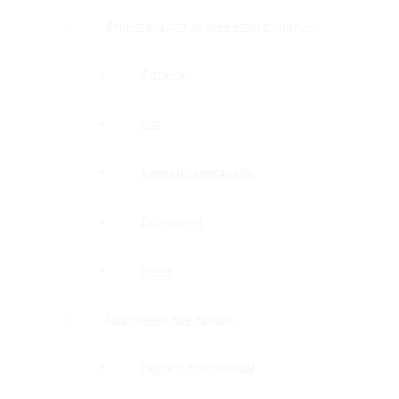
Фурнитура для дверей и перегородок
Фитинги
Оси
Замки и шпингалеты
Доводчики
Ручки
Доводчики для дверей
Петли с доводчиком