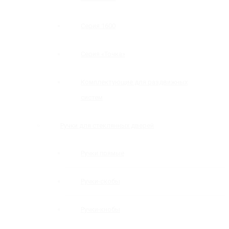
Серия 1600
Серия «Точка»
Комплектующие для раздвижных
систем
Ручки для стеклянных дверей
Ручки прямые
Ручки-скобы
Ручки-кнобы