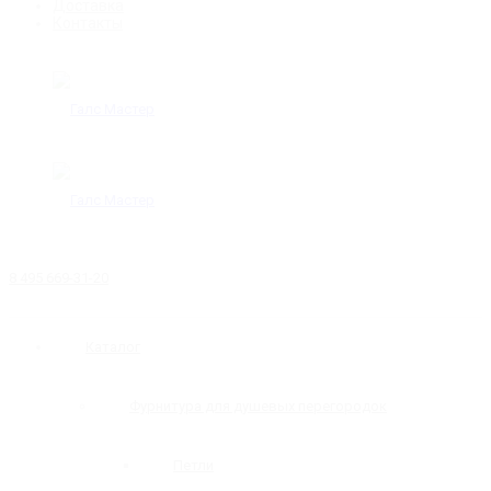
Доставка
Контакты
8 495 669-31-20
Каталог
Фурнитура для душевых перегородок
Петли