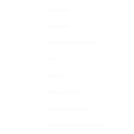
Коннекторы
Монопетли
Стабилизационные штанги
Ручки
Защелки
Дверные стопора
Держатели полотенец
Уплотнительные профили ПВХ