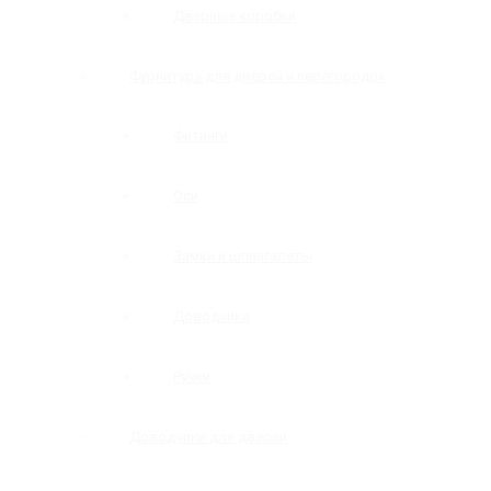
Дверные коробки
Фурнитура для дверей и перегородок
Фитинги
Оси
Замки и шпингалеты
Доводчики
Ручки
Доводчики для дверей