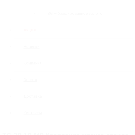
BG — брашированное золото
Акция
Новинки
Компания
Оплата
Доставка
Контакты