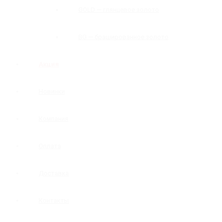
GOLD — глянцевое золото
BG — брашированное золото
Акция
Новинки
Компания
Оплата
Доставка
Контакты