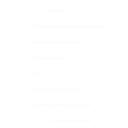
Для стекла
Фурнитура для стеклянных козырьков
Фурнитура для ограждений
Полкодержатели
Loft
Сопутствующие товары
Варианты финишного покрытия
CP — полированный хром