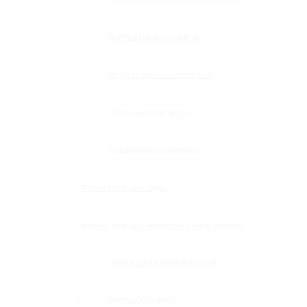
П-образные профили
Водозащитные порожки
Дверные притворы
Раздвижные системы
Фурнитура для саун
Фурнитура для межкомнатных дверей
Замки с нажимной ручкой
Петли боковые