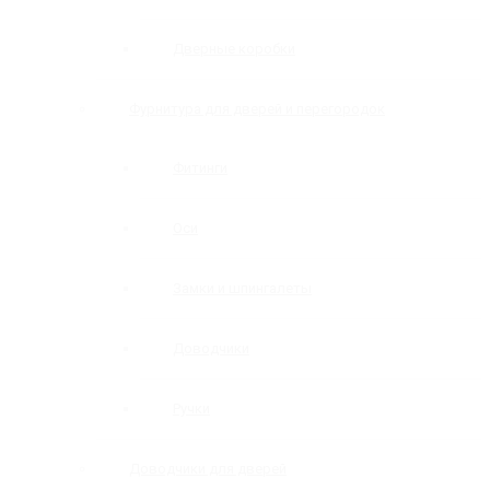
Дверные коробки
Фурнитура для дверей и перегородок
Фитинги
Оси
Замки и шпингалеты
Доводчики
Ручки
Доводчики для дверей