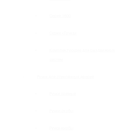
Серия 1600
Серия «Точка»
Комплектующие для раздвижных
систем
Ручки для стеклянных дверей
Ручки прямые
Ручки-скобы
Ручки-кнобы