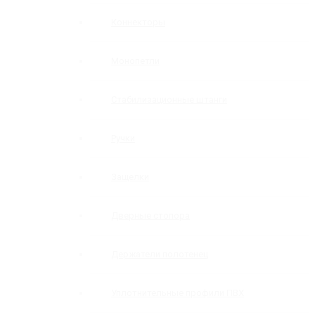
Коннекторы
Монопетли
Стабилизационные штанги
Ручки
Защелки
Дверные стопора
Держатели полотенец
Уплотнительные профили ПВХ