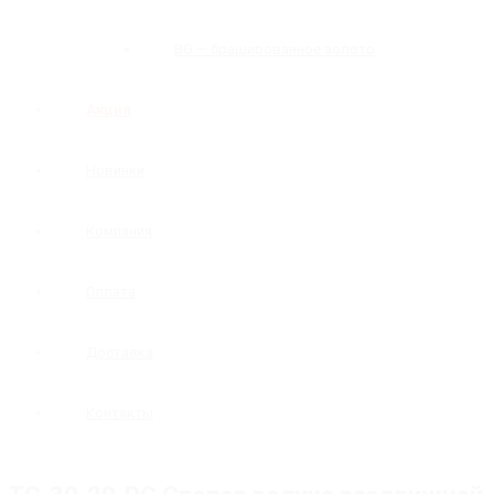
BG — брашированное золото
Акция
Новинки
Компания
Оплата
Доставка
Контакты