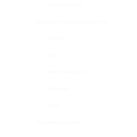
Дверные коробки
Фурнитура для дверей и перегородок
Фитинги
Оси
Замки и шпингалеты
Доводчики
Ручки
Доводчики для дверей