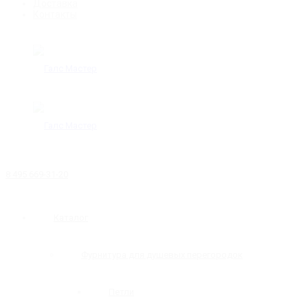
Доставка
Контакты
8 495 669-31-20
Каталог
Фурнитура для душевых перегородок
Петли