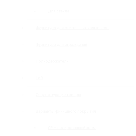
Для стекла
Фурнитура для стеклянных козырьков
Фурнитура для ограждений
Полкодержатели
Loft
Сопутствующие товары
Варианты финишного покрытия
CP — полированный хром