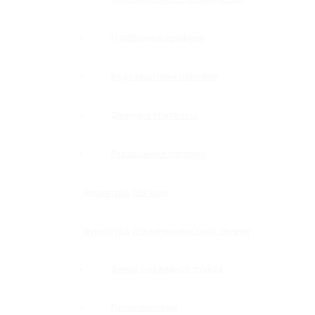
П-образные профили
Водозащитные порожки
Дверные притворы
Раздвижные системы
Фурнитура для саун
Фурнитура для межкомнатных дверей
Замки с нажимной ручкой
Петли боковые