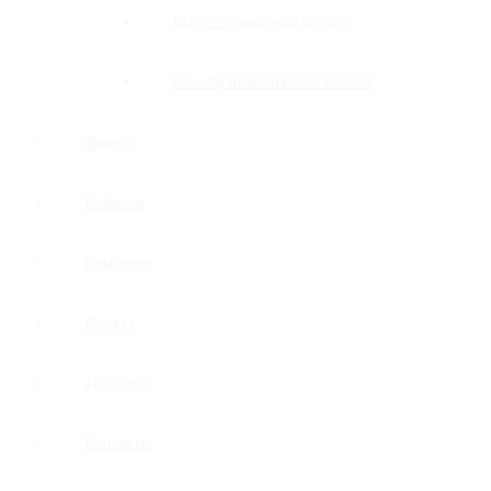
GOLD — глянцевое золото
BG — брашированное золото
Акция
Новинки
Компания
Оплата
Доставка
Контакты