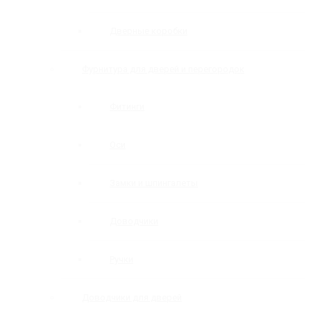
Дверные коробки
Фурнитура для дверей и перегородок
Фитинги
Оси
Замки и шпингалеты
Доводчики
Ручки
Доводчики для дверей